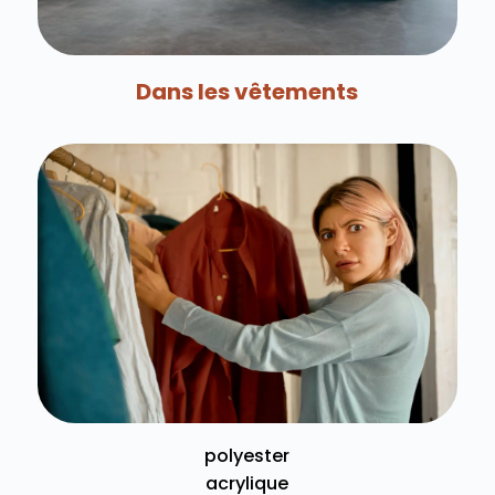
Dans les vêtements
polyester
acrylique