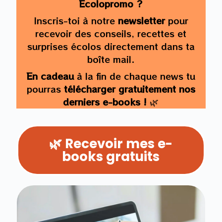
Ecolopromo ?
Inscris-toi à notre
newsletter
pour
recevoir des conseils, recettes et
surprises écolos directement dans ta
boîte mail.
En cadeau
à la fin de chaque news tu
pourras
télécharger gratuitement nos
derniers e-books !
🌿
🌿 Recevoir mes e-
books gratuits