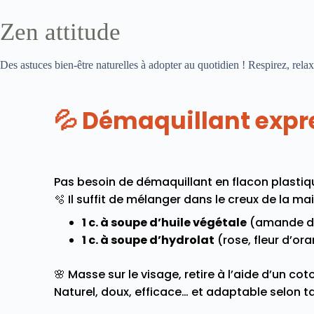
Zen attitude
Des astuces bien-être naturelles à adopter au quotidien ! Respirez, rela
💦 Démaquillant expr
Pas besoin de démaquillant en flacon plastiq
🫧 Il suffit de mélanger dans le creux de la mai
1 c. à soupe d’huile végétale
(amande dou
1 c. à soupe d’hydrolat
(rose, fleur d’or
🌸 Masse sur le visage, retire à l’aide d’un co
Naturel, doux, efficace… et adaptable selon t