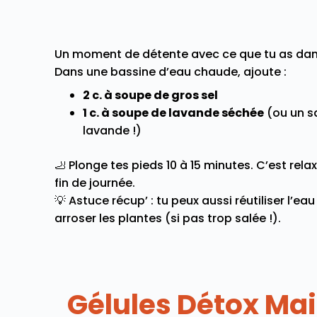
Un moment de détente avec ce que tu as dan
Dans une bassine d’eau chaude, ajoute :
2 c. à soupe de gros sel
1 c. à soupe de lavande séchée
(ou un s
lavande !)
🦶 Plonge tes pieds 10 à 15 minutes. C’est relax
fin de journée.
💡 Astuce récup’ : tu peux aussi réutiliser l’e
arroser les plantes (si pas trop salée !).
Gélules Détox Ma