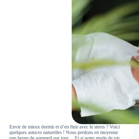
Envie de mieux dormir et d’en finir avec le stress ? Voici
quelques astuces naturelles ! Nous perdons en moyenne
une heure de sommeil par jour… Et si notre mode de vie