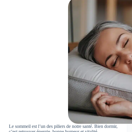
Le sommeil est l’un des piliers de notre santé. Bien dormir,
c’est retrouver énergie, bonne humeur et vitalité.