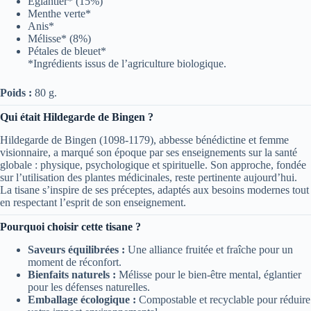
Églantier* (15%)
Menthe verte*
Anis*
Mélisse* (8%)
Pétales de bleuet*
*Ingrédients issus de l’agriculture biologique.
Poids :
80 g.
Qui était Hildegarde de Bingen ?
Hildegarde de Bingen (1098-1179), abbesse bénédictine et femme
visionnaire, a marqué son époque par ses enseignements sur la santé
globale : physique, psychologique et spirituelle. Son approche, fondée
sur l’utilisation des plantes médicinales, reste pertinente aujourd’hui.
La tisane s’inspire de ses préceptes, adaptés aux besoins modernes tout
en respectant l’esprit de son enseignement.
Pourquoi choisir cette tisane ?
Saveurs équilibrées :
Une alliance fruitée et fraîche pour un
moment de réconfort.
Bienfaits naturels :
Mélisse pour le bien-être mental, églantier
pour les défenses naturelles.
Emballage écologique :
Compostable et recyclable pour réduire