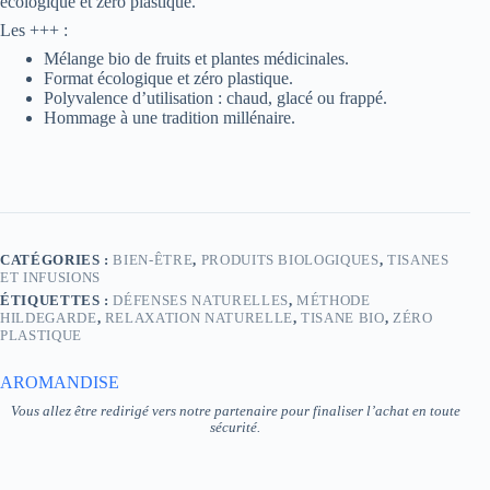
écologique et zéro plastique.
Les +++ :
Mélange bio de fruits et plantes médicinales.
Format écologique et zéro plastique.
Polyvalence d’utilisation : chaud, glacé ou frappé.
Hommage à une tradition millénaire.
CATÉGORIES :
BIEN-ÊTRE
,
PRODUITS BIOLOGIQUES
,
TISANES
ET INFUSIONS
ÉTIQUETTES :
DÉFENSES NATURELLES
,
MÉTHODE
HILDEGARDE
,
RELAXATION NATURELLE
,
TISANE BIO
,
ZÉRO
PLASTIQUE
AROMANDISE
Vous allez être redirigé vers notre partenaire pour finaliser l’achat en toute
sécurité.