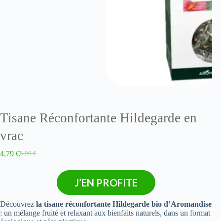
Tisane Réconfortante Hildegarde en
vrac
4,79
€
5,99
€
J’EN PROFITE
Découvrez
la tisane réconfortante Hildegarde bio d’Aromandise
: un mélange fruité et relaxant aux bienfaits naturels, dans un format