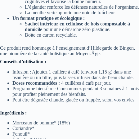
cognitives et favorise la bonne humeur.
L’églantier renforce les défenses naturelles de l’organisme.
La menthe verte apporte une note de fraîcheur.
Un format pratique et écologique :
Sachet intérieur en cellulose de bois compostable à
domicile
pour une démarche zéro plastique.
Boîte en carton recyclable.
Ce produit rend hommage à l’enseignement d’Hildegarde de Bingen,
une pionnière de la santé holistique au Moyen-Âge.
Conseils d’utilisation :
Infusion : Ajoutez 1 cuillère à café (environ 1,15 g) dans une
tisanière ou un filtre, puis laissez infuser dans de l’eau chaude.
Doses recommandées :
4 cuillères à café par jour.
Programme bien-être : Consommez pendant 3 semaines à 1 mois
pour profiter pleinement des bienfaits.
Peut être dégustée chaude, glacée ou frappée, selon vos envies.
Ingrédients :
Morceaux de pomme* (18%)
Coriandre*
Fenouil*