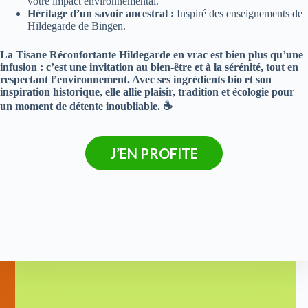
votre impact environnemental.
Héritage d’un savoir ancestral :
Inspiré des enseignements de
Hildegarde de Bingen.
La Tisane Réconfortante Hildegarde en vrac est bien plus qu’une
infusion : c’est une invitation au bien-être et à la sérénité, tout en
respectant l’environnement. Avec ses ingrédients bio et son
inspiration historique, elle allie plaisir, tradition et écologie pour
un moment de détente inoubliable. ☕
J’EN PROFITE