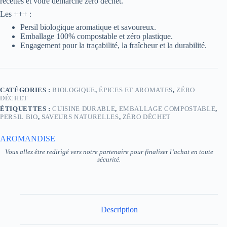
recettes et votre démarche zéro déchet.
Les +++ :
Persil biologique aromatique et savoureux.
Emballage 100% compostable et zéro plastique.
Engagement pour la traçabilité, la fraîcheur et la durabilité.
CATÉGORIES :
BIOLOGIQUE
,
ÉPICES ET AROMATES
,
ZÉRO
DÉCHET
ÉTIQUETTES :
CUISINE DURABLE
,
EMBALLAGE COMPOSTABLE
,
PERSIL BIO
,
SAVEURS NATURELLES
,
ZÉRO DÉCHET
AROMANDISE
Vous allez être redirigé vers notre partenaire pour finaliser l’achat en toute
sécurité.
Description