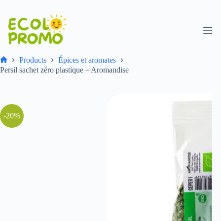
Products
Épices et aromates
Persil sachet zéro plastique – Aromandise
-20%