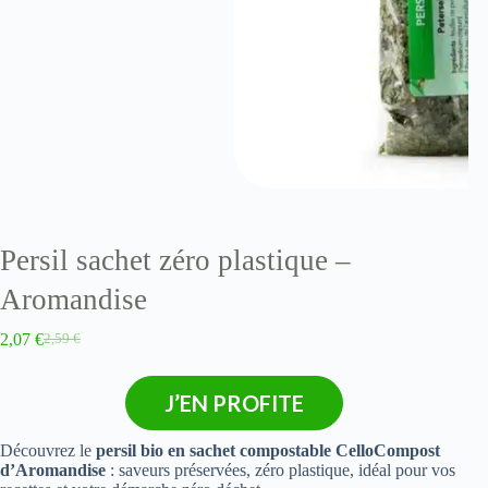
Persil sachet zéro plastique –
Aromandise
2,07
€
2,59
€
J’EN PROFITE
Découvrez le
persil bio en sachet compostable CelloCompost
d’Aromandise
: saveurs préservées, zéro plastique, idéal pour vos